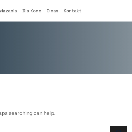
wiązania
Dla Kogo
O nas
Kontakt
haps searching can help.