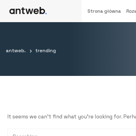
Strona główna
Roz
antweb.
trending
It seems we can’t find what you’re looking for. Per