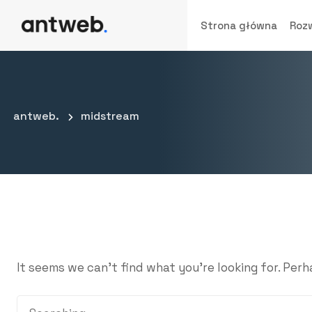
Strona główna
Roz
antweb.
midstream
It seems we can’t find what you’re looking for. Per