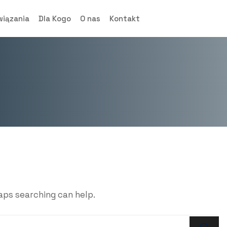
wiązania
Dla Kogo
O nas
Kontakt
haps searching can help.